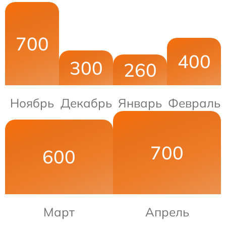
700
400
300
260
Ноябрь
Декабрь
Январь
Февраль
700
600
Март
Апрель