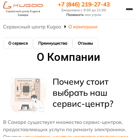
+7 (846) 219-27-43
Ежедневно с 9:00 до 21:00
Сервисный центр Kugoo
в
Позвонить
мне утром
Самаре
Сервисный центр Kugoo
О компании
О сервисе
Преимущества
Отзывы
О Компании
Почему стоит
выбрать наш
сервис-центр?
В Самаре существует множество сервис-центров,
предоставляющих услуги по ремонту электроники.
Однако
наш сервис-центр выделяется следующими