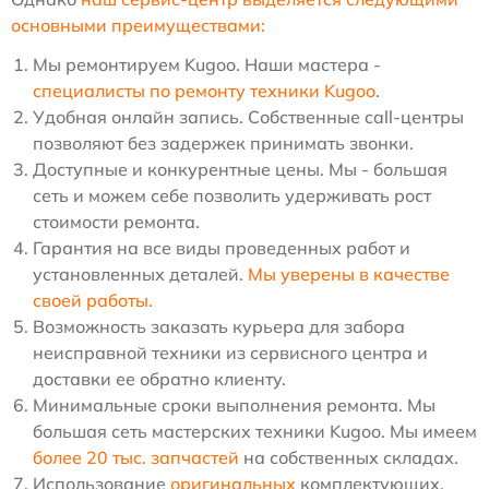
основными преимуществами:
Мы ремонтируем Kugoo. Наши мастера -
специалисты по ремонту техники Kugoo
.
Удобная онлайн запись. Собственные call-центры
позволяют без задержек принимать звонки.
Доступные и конкурентные цены. Мы - большая
сеть и можем себе позволить удерживать рост
стоимости ремонта.
Гарантия на все виды проведенных работ и
установленных деталей.
Мы уверены в качестве
своей работы.
Возможность заказать курьера для забора
неисправной техники из сервисного центра и
доставки ее обратно клиенту.
Минимальные сроки выполнения ремонта. Мы
большая сеть мастерских техники Kugoo. Мы имеем
более 20 тыс. запчастей
на собственных складах.
Использование
оригинальных
комплектующих.