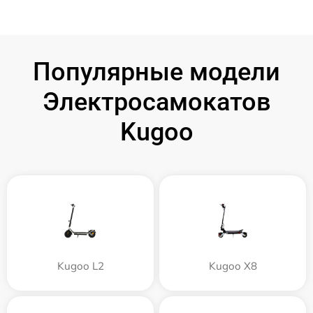
Популярные модели
Электросамокатов
Kugoo
Kugoo L2
Kugoo X8