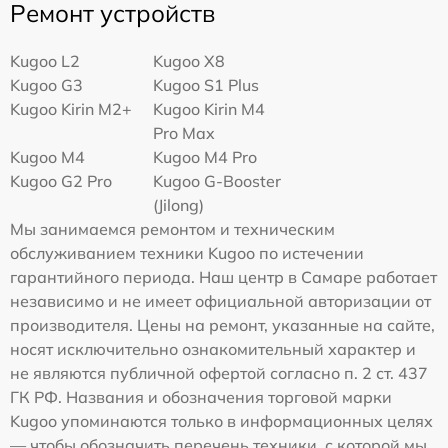
Ремонт устройств
Kugoo L2
Kugoo X8
Kugoo G3
Kugoo S1 Plus
Kugoo Kirin M2+
Kugoo Kirin M4
Pro Max
Kugoo M4
Kugoo M4 Pro
Kugoo G2 Pro
Kugoo G-Booster
(Jilong)
Мы занимаемся ремонтом и техническим
обслуживанием техники Kugoo по истечении
гарантийного периода. Наш центр в Самаре работает
независимо и не имеет официальной авторизации от
производителя. Цены на ремонт, указанные на сайте,
носят исключительно ознакомительный характер и
не являются публичной офертой согласно п. 2 ст. 437
ГК РФ. Названия и обозначения торговой марки
Kugoo упоминаются только в информационных целях
— чтобы обозначить перечень техники, с которой мы