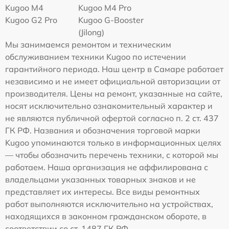
Kugoo M4
Kugoo M4 Pro
Kugoo G2 Pro
Kugoo G-Booster
(Jilong)
Мы занимаемся ремонтом и техническим
обслуживанием техники Kugoo по истечении
гарантийного периода. Наш центр в Самаре работает
независимо и не имеет официальной авторизации от
производителя. Цены на ремонт, указанные на сайте,
носят исключительно ознакомительный характер и
не являются публичной офертой согласно п. 2 ст. 437
ГК РФ. Названия и обозначения торговой марки
Kugoo упоминаются только в информационных целях
— чтобы обозначить перечень техники, с которой мы
работаем. Наша организация не аффилирована с
владельцами указанных товарных знаков и не
представляет их интересы. Все виды ремонтных
работ выполняются исключительно на устройствах,
находящихся в законном гражданском обороте, в
соответствии со ст. 1487 ГК РФ.