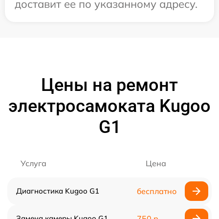
доставит ее по указанному адресу.
Цены на ремонт
электросамоката Kugoo
G1
Услуга
Цена
Диагностика Kugoo G1
бесплатно
Замена камеры Kugoo G1
750 р