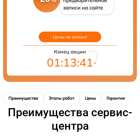
предварительной
записи на сайте
Цены на ремонт
Конец акции
01:13:40
Преимущества
Этапы работ
Цены
Гарантия
М
Преимущества сервис-
центра