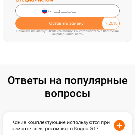
Оставить заявку
Нажимая на кнопку "Оставить заявку" Вы соглашаетесь c
политикой
конфиденциальности
Ответы на популярные
вопросы
Какие комплектующие используются при
ремонте электросамоката Kugoo G1?