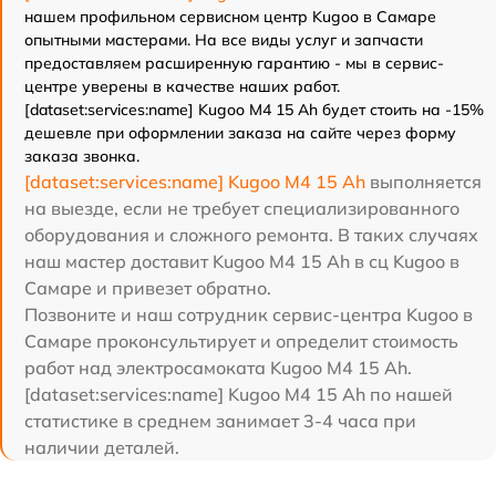
нашем профильном сервисном центр Kugoo в Самаре
опытными мастерами. На все виды услуг и запчасти
предоставляем расширенную гарантию - мы в сервис-
центре уверены в качестве наших работ.
[dataset:services:name] Kugoo M4 15 Ah будет стоить на -15%
дешевле при оформлении заказа на сайте через форму
заказа звонка.
[dataset:services:name] Kugoo M4 15 Ah
выполняется
на выезде, если не требует специализированного
оборудования и сложного ремонта. В таких случаях
наш мастер доставит Kugoo M4 15 Ah в сц Kugoo в
Самаре и привезет обратно.
Позвоните и наш сотрудник сервис-центра Kugoo в
Самаре проконсультирует и определит стоимость
работ над электросамоката Kugoo M4 15 Ah.
[dataset:services:name] Kugoo M4 15 Ah по нашей
статистике в среднем занимает 3-4 часа при
наличии деталей.