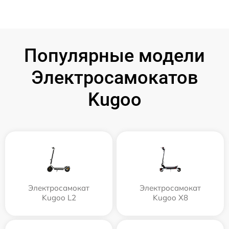
Популярные модели
Электросамокатов
Kugoo
Электросамокат
Электросамокат
Kugoo L2
Kugoo X8