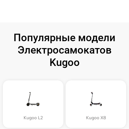
Популярные модели
Электросамокатов
Kugoo
Kugoo L2
Kugoo X8