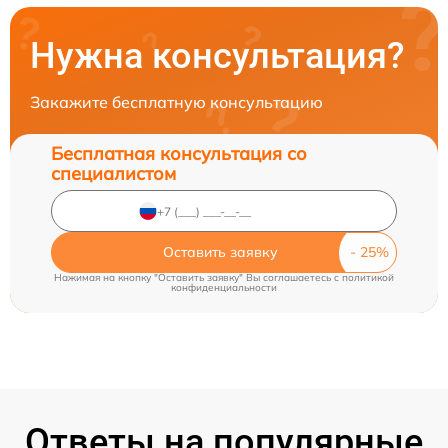
Нужна консультация?
Закажите бесплатную консультацию
Бесплатная консультация со
специалистом
Оставить заявку
Нажимая на кнопку "Оставить заявку" Вы соглашаетесь c
политикой
конфиденциальности
Ответы на популярные