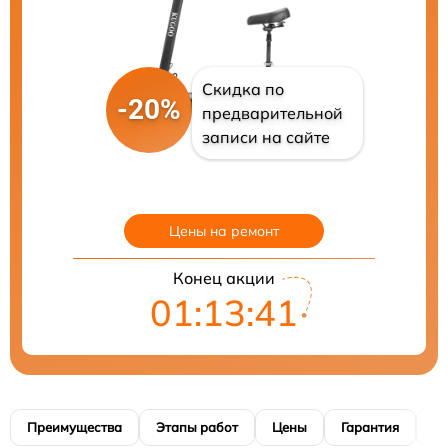
Скидка по
-20%
предварительной
записи на сайте
Цены на ремонт
Конец акции
01:13:40
Преимущества
Этапы работ
Цены
Гарантия
М