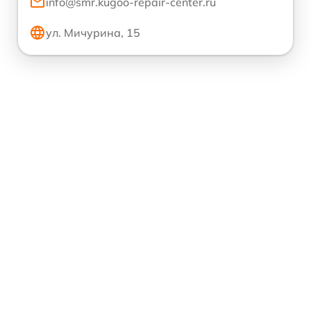
info@smr.kugoo-repair-center.ru
ул. Мичурина, 15