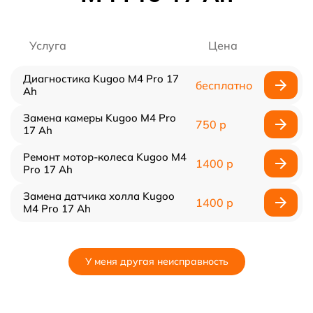
Услуга
Цена
Диагностика Kugoo M4 Pro 17
бесплатно
Ah
Замена камеры Kugoo M4 Pro
750 р
17 Ah
Ремонт мотор-колеса Kugoo M4
1400 р
Pro 17 Ah
Замена датчика холла Kugoo
1400 р
M4 Pro 17 Ah
У меня другая неисправность